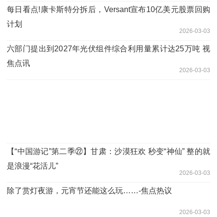
每日看点!康卡斯特分拆后，Versant宣布10亿美元股票回购
计划
2026-03-03
六部门提出到2027年光伏组件综合利用量累计达25万吨 视
焦点讯
2026-03-03
【“中国游记”第二季㉒】甘肃：沙漠狂欢 秒变“神仙” 整的就
是浪漫“花活儿”
2026-03-03
除了赏灯夜游，元宵节还能这么玩……-焦点热议
2026-03-03