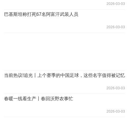
2026-03-03
巴基斯坦称打死67名阿富汗武装人员
2026-03-03
当前热议!追光丨上个赛季的中国足球，这些名字值得被记忆
2026-03-03
春暖一线看生产丨春回沃野农事忙
2026-03-03