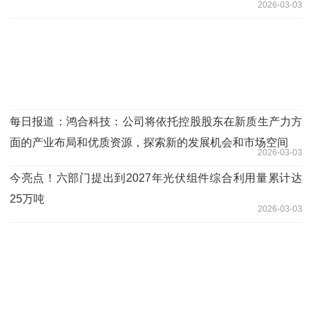
2026-03-03
每日报道：鸿合科技：公司将依托控股股东在新质生产力方
面的产业布局和优质资源，探索新的发展机会和市场空间
2026-03-03
今亮点！六部门提出到2027年光伏组件综合利用量累计达
25万吨
2026-03-03