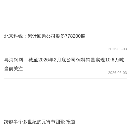
北京科锐：累计回购公司股份778200股
2026-03-03
粤海饲料：截至2026年2月底公司饲料销量实现10.6万吨_
当前关注
2026-03-03
跨越半个多世纪的元宵节团聚 报道