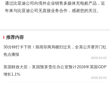
通过比亚迪公司向境外企业销售多媒体充电桩产品，近
年来与比亚迪公司无直接业务合作，感谢您的关注。
推荐内容
30分钟打卡下班！陈雨菲两局横扫过关，全英公开赛开门红
焦点播报
2026-03-03
英国财政大臣：英国预算责任办公室预计2026年英国GDP
增长1.1%
2026-03-03